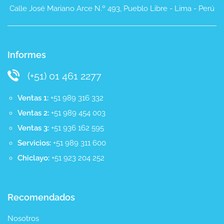
Calle José Mariano Arce N.º 493, Pueblo Libre - Lima - Perú
Informes
(+51) 01 461 2277
Ventas 1:
+51 989 316 332
Ventas 2:
+51 989 454 003
Ventas 3:
+51 936 162 595
Servicios:
+51 989 311 600
Chiclayo:
+51 923 204 252
Recomendados
Nosotros