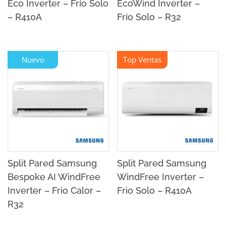
Eco Inverter – Frío Solo
EcoWind Inverter –
– R410A
Frío Solo – R32
Nuevo
Top Ventas
Split Pared Samsung
Split Pared Samsung
Bespoke AI WindFree
WindFree Inverter –
Inverter – Frio Calor –
Frio Solo – R410A
R32