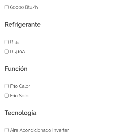
60000 Btu/h
Refrigerante
R-32
R-410A
Función
Frío Calor
Frío Solo
Tecnología
Aire Acondicionado Inverter