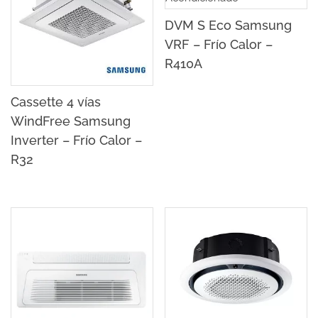
DVM S Eco Samsung
VRF – Frío Calor –
R410A
Cassette 4 vías
WindFree Samsung
Inverter – Frío Calor –
R32