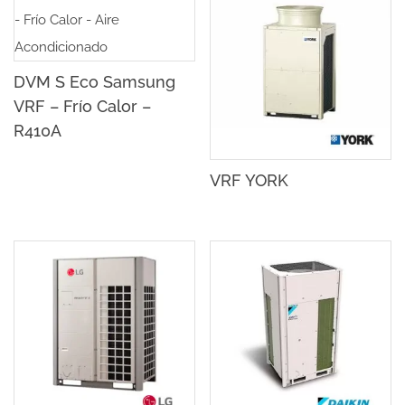
DVM S Eco Samsung
VRF – Frío Calor –
R410A
VRF YORK