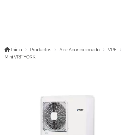
Mini VRF YORK
Inicio
Productos
Aire Acondicionado
VRF
Mini VRF YORK