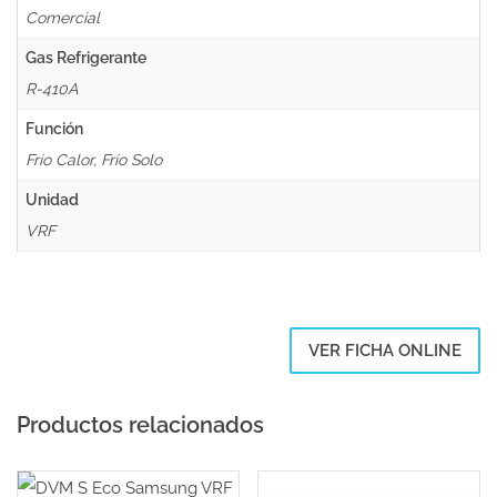
Comercial
Gas Refrigerante
R-410A
Función
Frío Calor, Frío Solo
Unidad
VRF
VER FICHA ONLINE
Productos relacionados