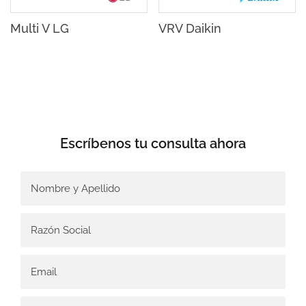
Multi V LG
VRV Daikin
Escríbenos tu
consulta ahora