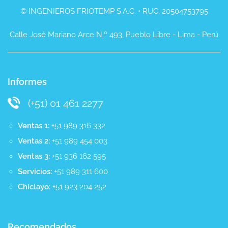
© INGENIEROS FRIOTEMP S.A.C. • RUC: 20504753795
Calle José Mariano Arce N.º 493, Pueblo Libre - Lima - Perú
Informes
(+51) 01 461 2277
Ventas 1:
+51 989 316 332
Ventas 2:
+51 989 454 003
Ventas 3:
+51 936 162 595
Servicios:
+51 989 311 600
Chiclayo:
+51 923 204 252
Recomendados