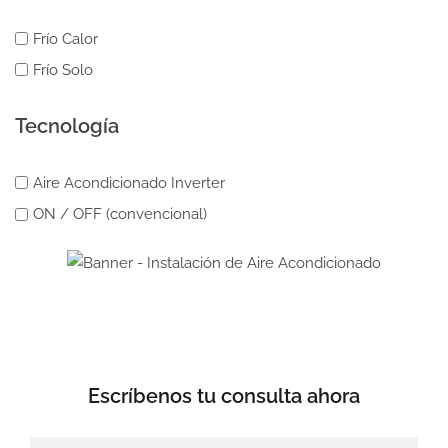
Frío Calor
Frío Solo
Tecnología
Aire Acondicionado Inverter
ON / OFF (convencional)
Escríbenos tu
consulta ahora