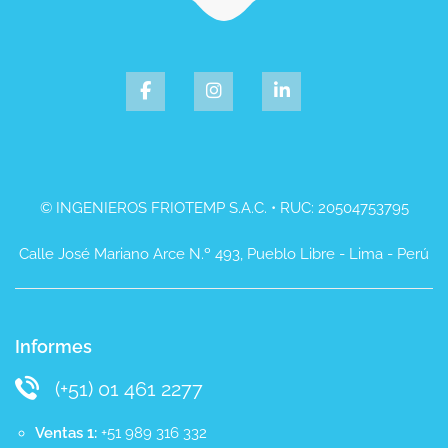
© INGENIEROS FRIOTEMP S.A.C. • RUC: 20504753795
Calle José Mariano Arce N.º 493, Pueblo Libre - Lima - Perú
Informes
(+51) 01 461 2277
Ventas 1:
+51 989 316 332