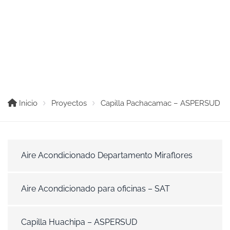
Capilla Pachacamac –
ASPERSUD
Inicio
Proyectos
Capilla Pachacamac – ASPERSUD
Aire Acondicionado Departamento Miraflores
Aire Acondicionado para oficinas – SAT
Capilla Huachipa – ASPERSUD