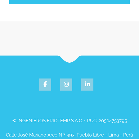
© INGENIEROS FRIOTEMP S.A.C. • RUC: 20504753795
Calle José Mariano Arce N.º 493, Pueblo Libre - Lima - Perú