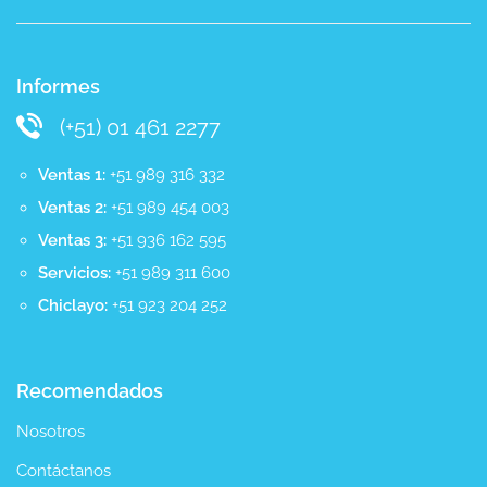
Informes
(+51) 01 461 2277
Ventas 1:
+51 989 316 332
Ventas 2:
+51 989 454 003
Ventas 3:
+51 936 162 595
Servicios:
+51 989 311 600
Chiclayo:
+51 923 204 252
Recomendados
Nosotros
Contáctanos