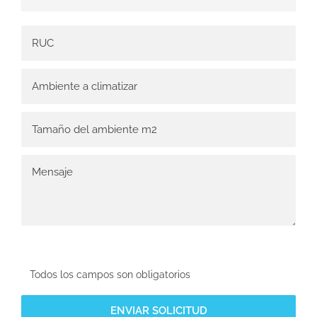
Todos los campos son obligatorios